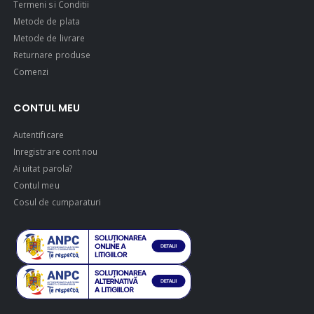
Termeni si Conditii
Metode de plata
Metode de livrare
Returnare produse
Comenzi
CONTUL MEU
Autentificare
Inregistrare cont nou
Ai uitat parola?
Contul meu
Cosul de cumparaturi