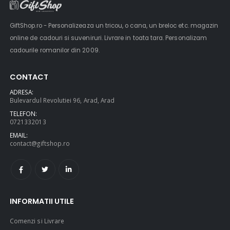
GiftShop.ro - Personalizeaza un tricou, o cana, un breloc etc. magazin
online de cadouri si suveniruri. Livrare in toata tara. Personalizam
cadourile romanilor din 2009.
CONTACT
ADRESA:
Bulevardul Revolutiei 96, Arad, Arad
TELEFON:
0721332013
EMAIL:
contact@giftshop.ro
INFORMATII UTILE
Comenzi si Livrare