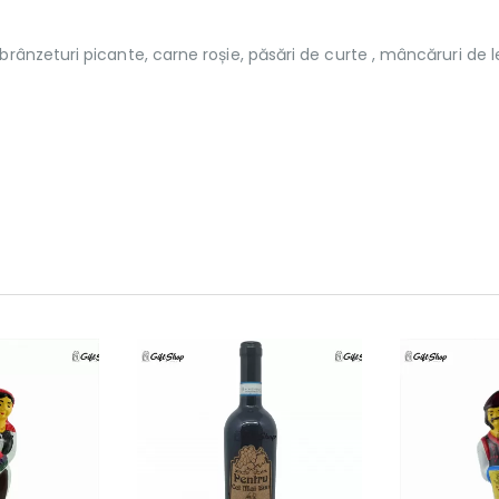
,brânzeturi picante, carne roșie, păsări de curte , mâncăruri de