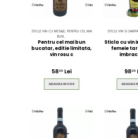
STICLE VIN CU MESAJE, PENTRU CEL MAI
STICLE VIN SI SAMP
BUN...
Pentru cel mai bun
Sticla cu vin 
bucatar, editie limitata,
femeie ta
vin rosu c
imbrac
58
Lei
98
00
00
ADAUGA IN COS
ADAUGA I