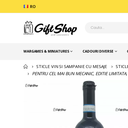
RO
WARGAMES & MINIATURES
CADOURI DIVERSE
STICLE VIN SI SAMPANIE CU MESAJE
STICL
PENTRU CEL MAI BUN MECANIC, EDITIE LIMITAT