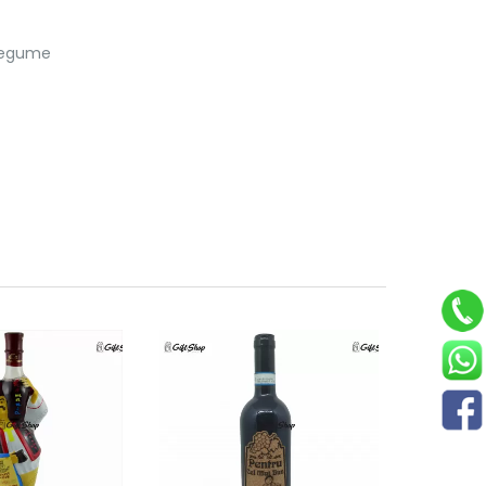
 legume