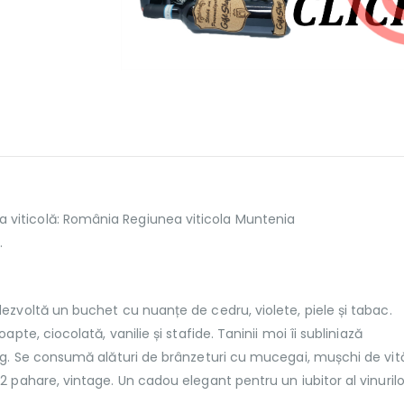
iticolă: România Regiunea viticola Muntenia
.
ezvoltă un buchet cu nuanțe de cedru, violete, piele și tabac.
pte, ciocolată, vanilie și stafide. Taninii moi îi subliniază
ung. Se consumă alături de brânzeturi cu mucegai, mușchi de vit
 pahare, vintage. Un cadou elegant pentru un iubitor al vinurilo