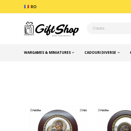
RO
WARGAMES & MINIATURES
CADOURI DIVERSE
CADOURI DIVERSE
SFESNICE, RAME FOTO