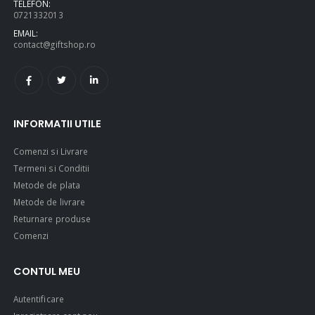
TELEFON:
0721332013
EMAIL:
contact@giftshop.ro
INFORMATII UTILE
Comenzi si Livrare
Termeni si Conditii
Metode de plata
Metode de livrare
Returnare produse
Comenzi
CONTUL MEU
Autentificare