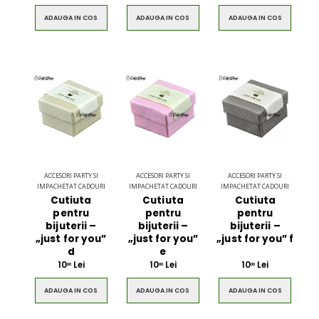
ADAUGA IN COS
ADAUGA IN COS
ADAUGA IN COS
ACCESORI PARTY SI
ACCESORI PARTY SI
ACCESORI PARTY SI
IMPACHETAT CADOURI
IMPACHETAT CADOURI
IMPACHETAT CADOURI
Cutiuta
Cutiuta
Cutiuta
pentru
pentru
pentru
bijuterii –
bijuterii –
bijuterii –
„just for you”
„just for you”
„just for you” f
d
e
10
Lei
10
Lei
10
Lei
00
00
00
ADAUGA IN COS
ADAUGA IN COS
ADAUGA IN COS