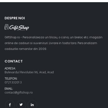
DESPRE NOI
GiftShop.ro - Personalizeaza un tricou, o cana, un breloc etc. magazin
online de cadouri si suveniruri. Livrare in toata tara. Personalizam
cadourile romanilor din 2009.
CONTACT
ADRESA:
Bulevardul Revolutiei 96, Arad, Arad
TELEFON:
0721332013
EMAIL:
contact@giftshop.ro