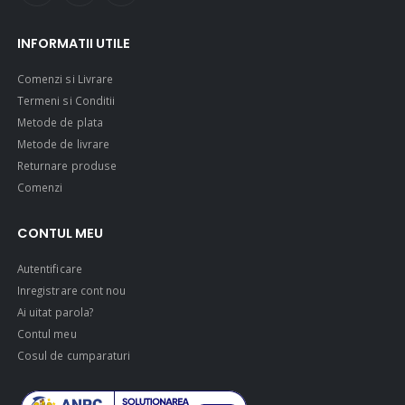
INFORMATII UTILE
Comenzi si Livrare
Termeni si Conditii
Metode de plata
Metode de livrare
Returnare produse
Comenzi
CONTUL MEU
Autentificare
Inregistrare cont nou
Ai uitat parola?
Contul meu
Cosul de cumparaturi