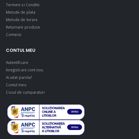
Termeni si Conditii
Metode de plata
Metode de livrare
Returnare produse
Comenzi
CONTUL MEU
Autentificare
Inregistrare cont nou
Ai uitat parola?
Contul meu
Cosul de cumparaturi