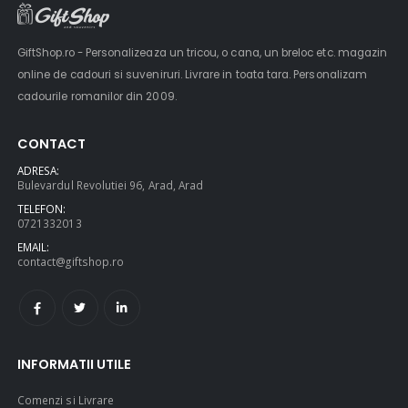
GiftShop.ro - Personalizeaza un tricou, o cana, un breloc etc. magazin
online de cadouri si suveniruri. Livrare in toata tara. Personalizam
cadourile romanilor din 2009.
CONTACT
ADRESA:
Bulevardul Revolutiei 96, Arad, Arad
TELEFON:
0721332013
EMAIL:
contact@giftshop.ro
INFORMATII UTILE
Comenzi si Livrare