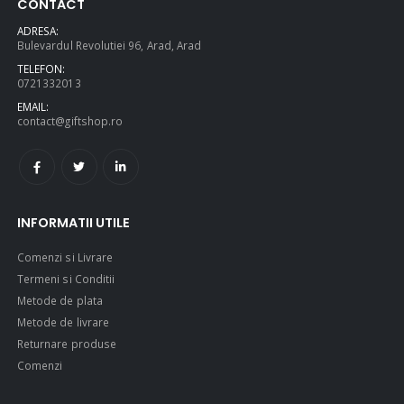
CONTACT
ADRESA:
Bulevardul Revolutiei 96, Arad, Arad
TELEFON:
0721332013
EMAIL:
contact@giftshop.ro
INFORMATII UTILE
Comenzi si Livrare
Termeni si Conditii
Metode de plata
Metode de livrare
Returnare produse
Comenzi