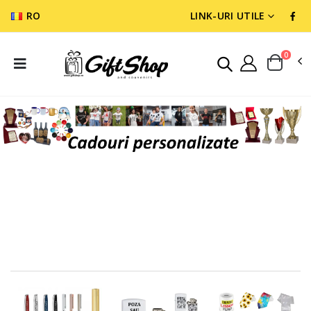
RO
LINK-URI UTILE
0
CADOURI PERSONALIZATE
CADOURI PERSONALIZATE