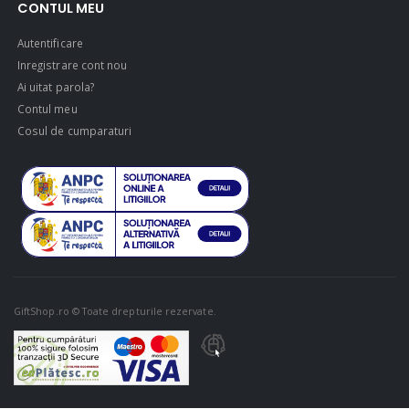
CONTUL MEU
Autentificare
Inregistrare cont nou
Ai uitat parola?
Contul meu
Cosul de cumparaturi
GiftShop.ro © Toate drepturile rezervate.