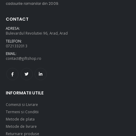
cadourile romanilor din 2009.
CONTACT
ADRESA:
Bulevardul Revolutiei 96, Arad, Arad
TELEFON:
0721332013
EMAIL:
contact@giftshop.ro
INFORMATII UTILE
Comenzi si Livrare
Termeni si Conditii
Metode de plata
Metode de livrare
Returnare produse