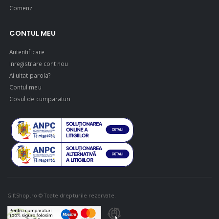
Comenzi
CONTUL MEU
Autentificare
Inregistrare cont nou
Ai uitat parola?
Contul meu
Cosul de cumparaturi
GiftShop.ro © Toate drepturile rezervate.