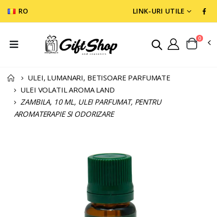
RO
LINK-URI UTILE
0
ULEI, LUMANARI, BETISOARE PARFUMATE
ULEI VOLATIL AROMA LAND
ZAMBILA, 10 ML, ULEI PARFUMAT, PENTRU
AROMATERAPIE SI ODORIZARE