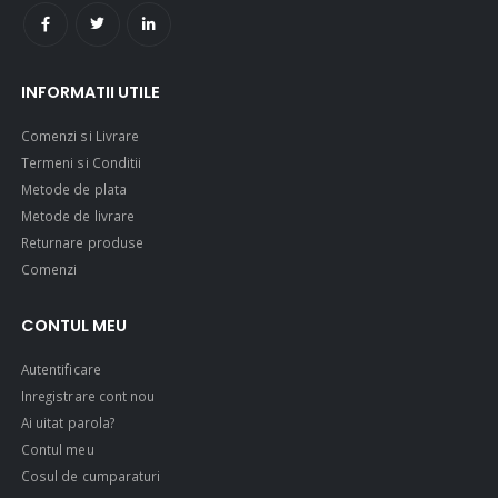
INFORMATII UTILE
Comenzi si Livrare
Termeni si Conditii
Metode de plata
Metode de livrare
Returnare produse
Comenzi
CONTUL MEU
Autentificare
Inregistrare cont nou
Ai uitat parola?
Contul meu
Cosul de cumparaturi