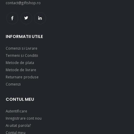
contact@giftshop.ro
INFORMATII UTILE
Comenzi si Livrare
Termeni si Conditii
Metode de plata
Metode de livrare
Returnare produse
Comenzi
CONTUL MEU
Autentificare
Inregistrare cont nou
Ai uitat parola?
Contul meu