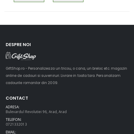
DESPRE NOI
GiftShop.ro - Personalizeaza un tricou, o cana, un breloc etc. magazin
online de cadouri si suveniruri. Livrare in toata tara. Personalizam
cadourile romanilor din 2009.
CONTACT
ADRESA:
Bulevardul Revolutiei 96, Arad, Arad
TELEFON:
0721332013
EMAIL: