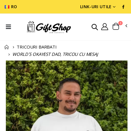
RO
LINK-URI UTILE
0
TRICOURI BARBATI
WORLD`S OKAYEST DAD, TRICOU CU MESAJ