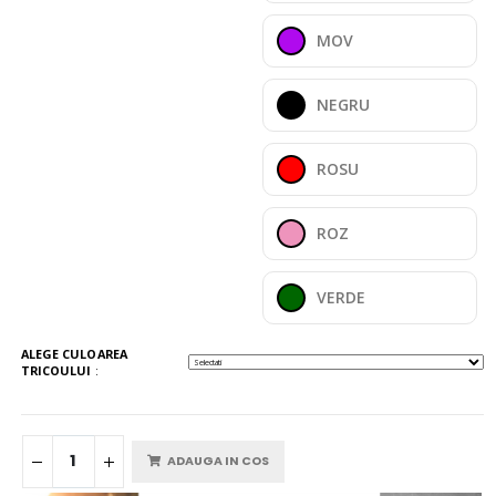
MOV
NEGRU
ROSU
ROZ
VERDE
ALEGE CULOAREA
TRICOULUI
:
ADAUGA IN COS