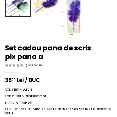
Set cadou pana de scris
pix pana a
( 0 recenzii )
38
Lei / BUC
00
COD INTERN:
A.5016
COD PRODUS:
2800000050160
BRAND:
GIFTSHOP
CATEGORII:
SETURI CADOU SI INSTRUMENTE SCRIS
SET INSTRUMENTE DE
SCRIS