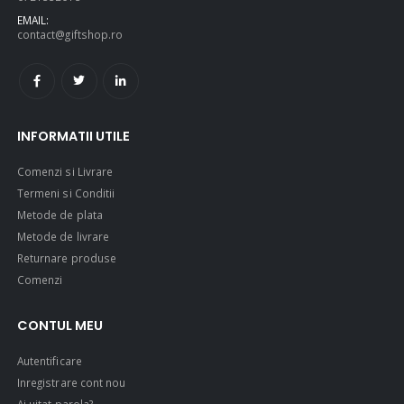
EMAIL:
contact@giftshop.ro
INFORMATII UTILE
Comenzi si Livrare
Termeni si Conditii
Metode de plata
Metode de livrare
Returnare produse
Comenzi
CONTUL MEU
Autentificare
Inregistrare cont nou
Ai uitat parola?