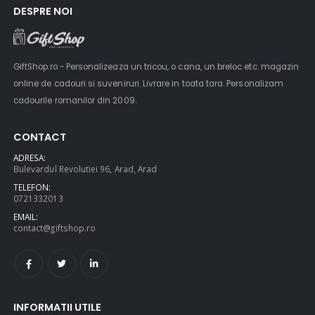
DESPRE NOI
GiftShop.ro - Personalizeaza un tricou, o cana, un breloc etc. magazin
online de cadouri si suveniruri. Livrare in toata tara. Personalizam
cadourile romanilor din 2009.
CONTACT
ADRESA:
Bulevardul Revolutiei 96, Arad, Arad
TELEFON:
0721332013
EMAIL:
contact@giftshop.ro
INFORMATII UTILE