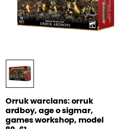
Orruk warclans: orruk
ardboy, age o sigmar,
games workshop, model