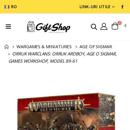
RO
LINK-URI UTILE
0
WARGAMES & MINIATURES
AGE OF SIGMAR
ORRUK WARCLANS: ORRUK ARDBOY, AGE O SIGMAR,
GAMES WORKSHOP, MODEL 89-61