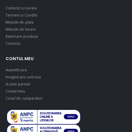
Comenzi si Livrare
Termeni si Conditii
Metode de plata
Metode de livrare
Returnare produse
Comenzi
CONTUL MEU
Autentificare
Inregistrare cont nou
Ai uitat parola?
Contul meu
Cosul de cumparaturi