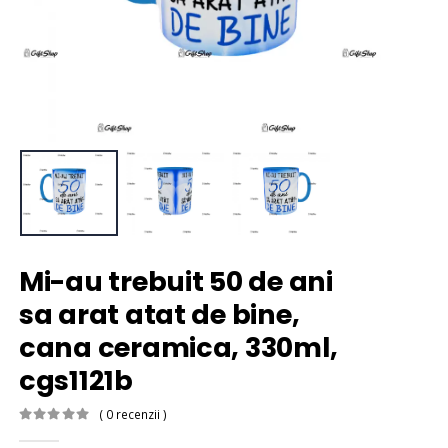
Mi-au trebuit 50 de ani
sa arat atat de bine,
cana ceramica, 330ml,
cgs1121b
( 0 recenzii )