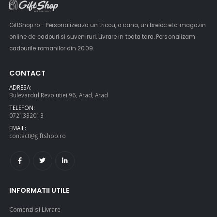
GiftShop.ro - Personalizeaza un tricou, o cana, un breloc etc. magazin
online de cadouri si suveniruri. Livrare in toata tara. Personalizam
cadourile romanilor din 2009.
CONTACT
ADRESA:
Bulevardul Revolutiei 96, Arad, Arad
TELEFON:
0721332013
EMAIL:
contact@giftshop.ro
INFORMATII UTILE
Comenzi si Livrare