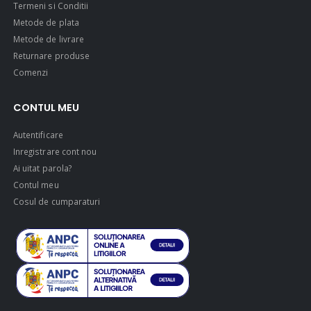
Termeni si Conditii
Metode de plata
Metode de livrare
Returnare produse
Comenzi
CONTUL MEU
Autentificare
Inregistrare cont nou
Ai uitat parola?
Contul meu
Cosul de cumparaturi