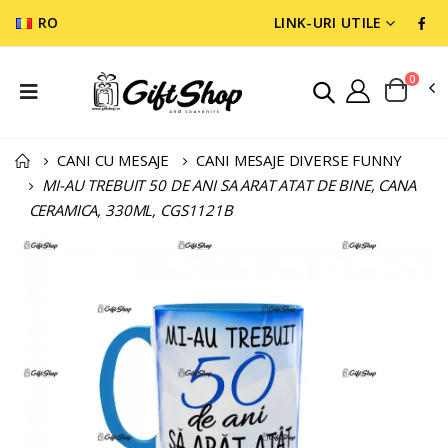
RO
LINK-URI UTILE
0
CANI CU MESAJE
CANI MESAJE DIVERSE FUNNY
MI-AU TREBUIT 50 DE ANI SA ARAT ATAT DE BINE, CANA
CERAMICA, 330ML, CGS1121B