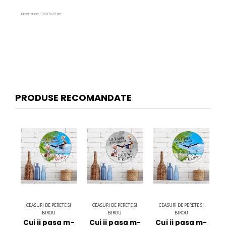
Dimensiune 17x87x25 cm
PRODUSE RECOMANDATE
CEASURI DE PERETE SI
CEASURI DE PERETE SI
CEASURI DE PERETE SI
BIROU
BIROU
BIROU
Cui ii pasa m-
Cui ii pasa m-
Cui ii pasa m-