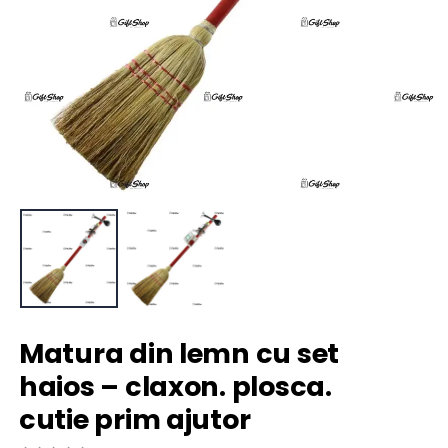
Matura din lemn cu set
haios – claxon. plosca.
cutie prim ajutor