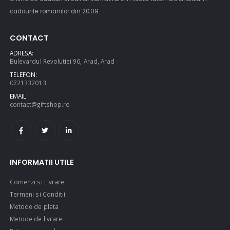
cadourile romanilor din 2009.
CONTACT
ADRESA:
Bulevardul Revolutiei 96, Arad, Arad
TELEFON:
0721332013
EMAIL:
contact@giftshop.ro
INFORMATII UTILE
Comenzi si Livrare
Termeni si Conditii
Metode de plata
Metode de livrare