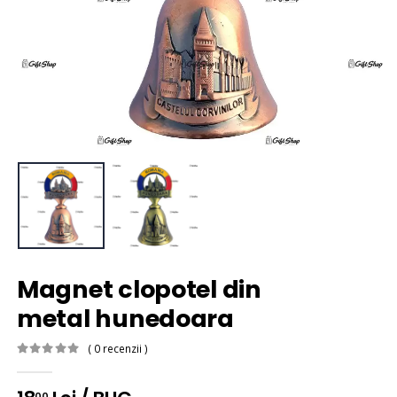
Magnet clopotel din
metal hunedoara
( 0 recenzii )
00