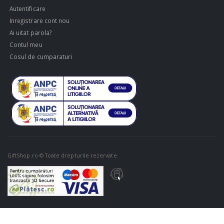
Autentificare
Inregistrare cont nou
Ai uitat parola?
Contul meu
Cosul de cumparaturi
GiftShop.ro © Toate drepturile rezervate.