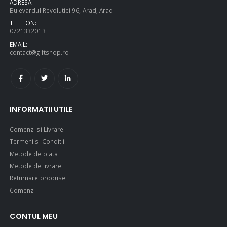
ADRESA:
Bulevardul Revolutiei 96, Arad, Arad
TELEFON:
0721332013
EMAIL:
contact@giftshop.ro
INFORMATII UTILE
Comenzi si Livrare
Termeni si Conditii
Metode de plata
Metode de livrare
Returnare produse
Comenzi
CONTUL MEU