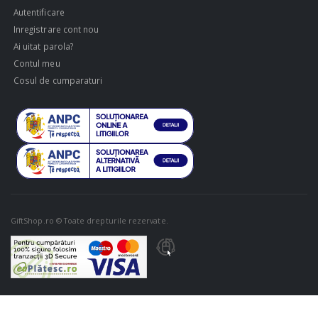
Autentificare
Inregistrare cont nou
Ai uitat parola?
Contul meu
Cosul de cumparaturi
GiftShop.ro © Toate drepturile rezervate.