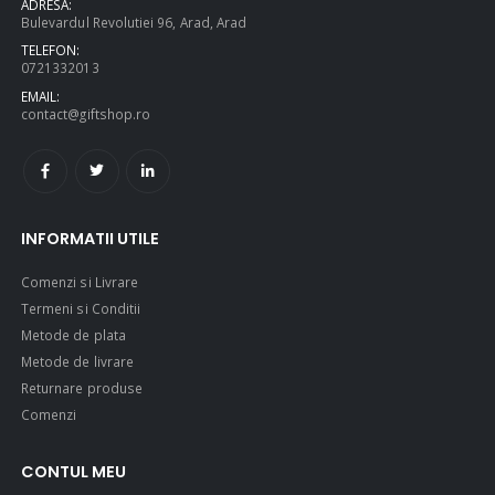
ADRESA:
Bulevardul Revolutiei 96, Arad, Arad
TELEFON:
0721332013
EMAIL:
contact@giftshop.ro
INFORMATII UTILE
Comenzi si Livrare
Termeni si Conditii
Metode de plata
Metode de livrare
Returnare produse
Comenzi
CONTUL MEU