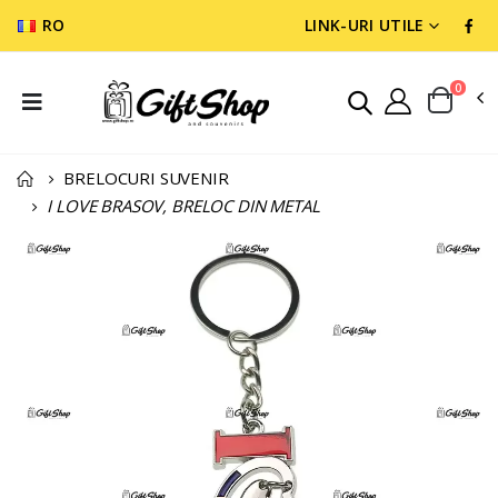
RO
LINK-URI UTILE
0
BRELOCURI SUVENIR
I LOVE BRASOV, BRELOC DIN METAL