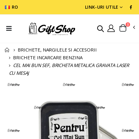
RO
LINK-URI UTILE
0
BRICHETE, NARGILELE SI ACCESORII
BRICHETE INCARCARE BENZINA
CEL MAI BUN SEF, BRICHETA METALICA GRAVATA LASER
CU MESAJ