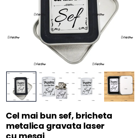
Cel mai bun sef, bricheta
metalica gravata laser
cu mesaj