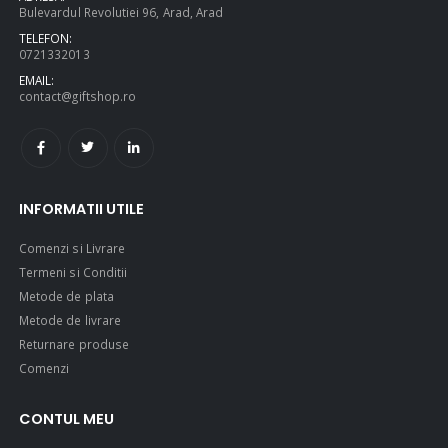
Bulevardul Revolutiei 96, Arad, Arad
TELEFON:
0721332013
EMAIL:
contact@giftshop.ro
INFORMATII UTILE
Comenzi si Livrare
Termeni si Conditii
Metode de plata
Metode de livrare
Returnare produse
Comenzi
CONTUL MEU