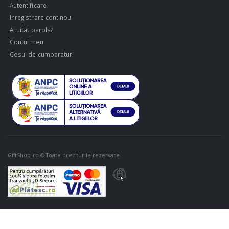
Autentificare
Inregistrare cont nou
Ai uitat parola?
Contul meu
Cosul de cumparaturi
GiftShop.ro © Toate drepturile rezervate.