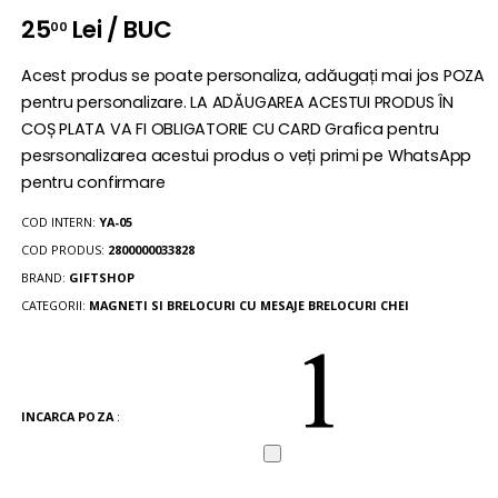
25
Lei / BUC
00
Acest produs se poate personaliza, adăugați mai jos POZA
pentru personalizare. LA ADĂUGAREA ACESTUI PRODUS ÎN
COȘ PLATA VA FI OBLIGATORIE CU CARD Grafica pentru
pesrsonalizarea acestui produs o veți primi pe WhatsApp
pentru confirmare
COD INTERN:
YA-05
COD PRODUS:
2800000033828
BRAND:
GIFTSHOP
CATEGORII:
MAGNETI SI BRELOCURI CU MESAJE
BRELOCURI CHEI
INCARCA POZA
: