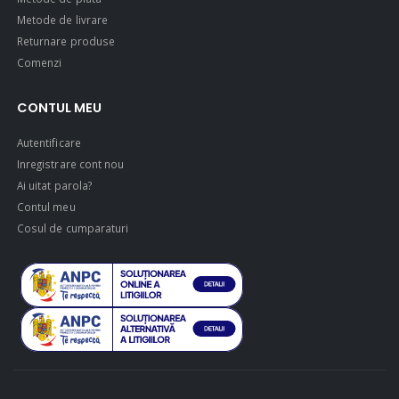
Metode de livrare
Returnare produse
Comenzi
CONTUL MEU
Autentificare
Inregistrare cont nou
Ai uitat parola?
Contul meu
Cosul de cumparaturi