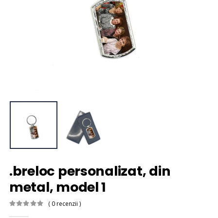
.breloc personalizat, din
metal, model 1
( 0 recenzii )