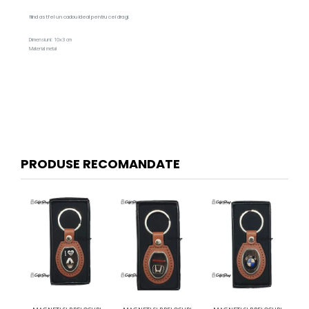
fiind astfel un cadou ideal pentru cei dragi.
Dimensiuni: 10x3 cm
Material metal
PRODUSE RECOMANDATE