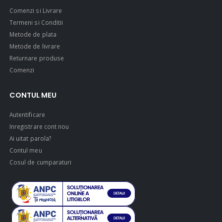
Comenzi si Livrare
Termeni si Conditii
Metode de plata
Metode de livrare
Returnare produse
Comenzi
CONTUL MEU
Autentificare
Inregistrare cont nou
Ai uitat parola?
Contul meu
Cosul de cumparaturi