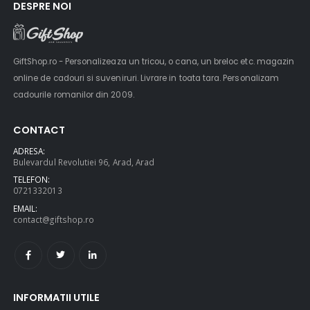
DESPRE NOI
GiftShop.ro - Personalizeaza un tricou, o cana, un breloc etc. magazin
online de cadouri si suveniruri. Livrare in toata tara. Personalizam
cadourile romanilor din 2009.
CONTACT
ADRESA:
Bulevardul Revolutiei 96, Arad, Arad
TELEFON:
0721332013
EMAIL:
contact@giftshop.ro
INFORMATII UTILE